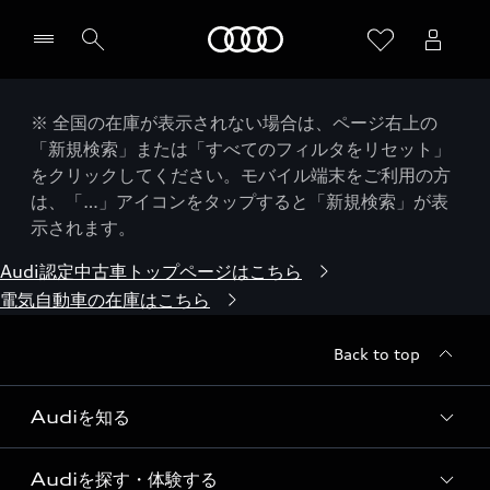
Audi
※ 全国の在庫が表示されない場合は、ページ右上の
「新規検索」または「すべてのフィルタをリセット」
をクリックしてください。モバイル端末をご利用の方
は、「…」アイコンをタップすると「新規検索」が表
示されます。
Audi認定中古車トップページはこちら
電気自動車の在庫はこちら
Back to top
Audiを知る
Audiを探す・体験する
Audi ブランド