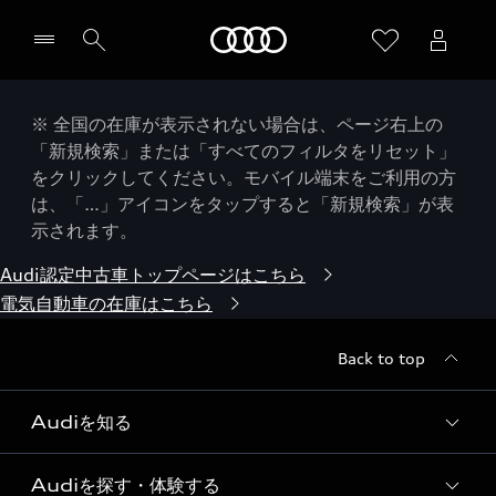
Audi
※ 全国の在庫が表示されない場合は、ページ右上の
「新規検索」または「すべてのフィルタをリセット」
をクリックしてください。モバイル端末をご利用の方
は、「…」アイコンをタップすると「新規検索」が表
示されます。
Audi認定中古車トップページはこちら
電気自動車の在庫はこちら
Back to top
Audiを知る
Audiを探す・体験する
Audi ブランド