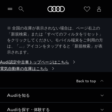
Audi
※ 全国の在庫が表示されない場合は、ページ右上の
「新規検索」または「すべてのフィルタをリセット」
をクリックしてください。モバイル端末をご利用の方
は、「…」アイコンをタップすると「新規検索」が表
示されます。
Audi認定中古車トップページはこちら
電気自動車の在庫はこちら
Back to top
Audiを知る
Audiを探す・体験する
Audi ブランド