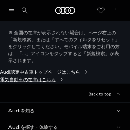
Audi
※ 全国の在庫が表示されない場合は、ページ右上の
「新規検索」または「すべてのフィルタをリセット」
をクリックしてください。モバイル端末をご利用の方
は、「…」アイコンをタップすると「新規検索」が表
示されます。
Audi認定中古車トップページはこちら
電気自動車の在庫はこちら
Back to top
Audiを知る
Audiを探す・体験する
Audi ブランド