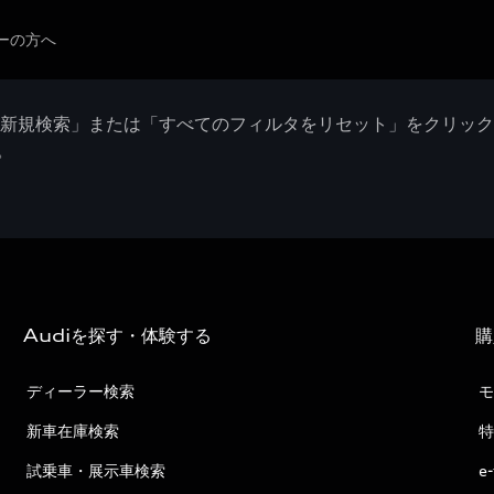
ーの方へ
「新規検索」または「すべてのフィルタをリセット」をクリッ
。
Audiを探す・体験する
購
ディーラー検索
モ
新車在庫検索
特
試乗車・展示車検索
e