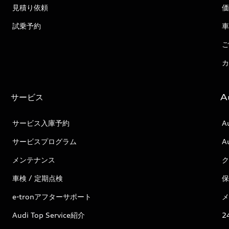
見積り依頼
価
試乗予約
車
ご
カ
サービス
A
サービス入庫予約
A
サービスプログラム
A
メンテナンス
ク
車検 / 定期点検
保
e-tronアフターサポート
メ
Audi Top Service紹介
2