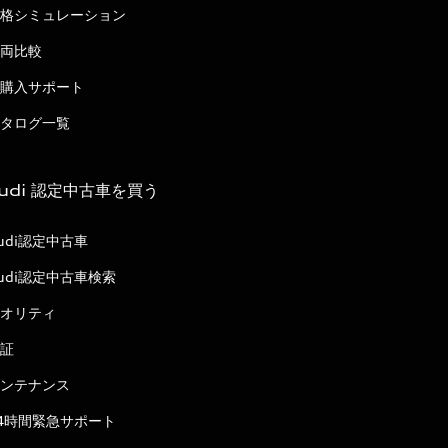
格シミュレーション
両比較
購入サポート
タログ一覧
udi 認定中古車を買う
udi認定中古車
udi認定中古車検索
オリティ
証
ンテナンス
4時間緊急サポート