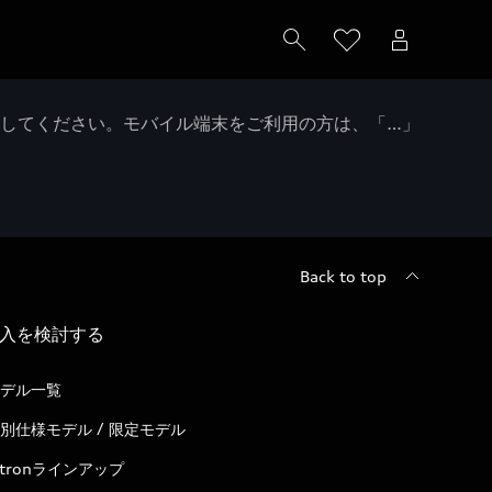
クしてください。モバイル端末をご利用の方は、「…」
Back to top
入を検討する
デル一覧
別仕様モデル / 限定モデル
-tronラインアップ