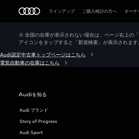
Audi
ラインアップ
ご購入検討の方へ
オーナ
※ 全国の在庫が表示されない場合は、ページ右上の
アイコンをタップすると「新規検索」が表示されます
Audi認定中古車トップページはこちら
電気自動車の在庫はこちら
Audiを知る
Audi ブランド
Story of Progress
Audi Sport