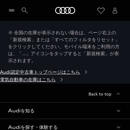
Audi
※ 全国の在庫が表示されない場合は、ページ右上の
「新規検索」または「すべてのフィルタをリセット」
をクリックしてください。モバイル端末をご利用の方
は、「…」アイコンをタップすると「新規検索」が表
示されます。
Audi認定中古車トップページはこちら
電気自動車の在庫はこちら
Back to top
Audiを知る
Audiを探す・体験する
Audi ブランド