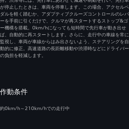
持。渋滞等には、先行車にあわせて減速や制動を行い、先行車
が停止したときは、車両を停車します。この場合、アクセルペ
ダルを軽く踏むか、アダプティブクルーズコントロールのレバ
ーを手前に引くだけで、クルマが再スタートするストップ&ゴ
ー機構を搭載。0km/hになっても短時間で先行車が動き出せ
ば、自動的に再スタートします。さらに、走行中の車線を常に
監視し、車両が車線からはみ出さないよう、ステアリングを自
動的に修正。高速道路の長距離移動や渋滞時などにドライバー
の負担を軽減します。
作動条件
約0km/h～210km/hでの走行中