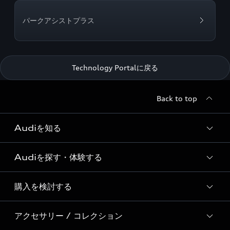
パークアシストプラス
Technology Portalに戻る
Back to top
Audiを知る
Audiを探す・体験する
Audi ブランド
Story of Progress
購入を検討する
ディーラー検索
Audi Sport
新車在庫検索
アクセサリー / コレクション
モデル一覧
Formula 1®