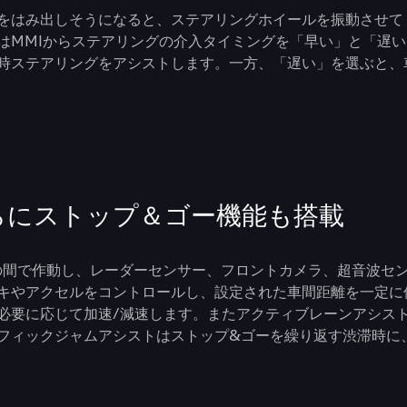
をはみ出しそうになると、ステアリングホイールを振動させて
はMMIからステアリングの介入タイミングを「早い」と「遅
時ステアリングをアシストします。一方、「遅い」を選ぶと、
らにストップ＆ゴー機能も搭載
hの間で作動し、レーダーセンサー、フロントカメラ、超音波セ
キやアクセルをコントロールし、設定された車間距離を一定に
必要に応じて加速/減速します。またアクティブレーンアシス
フィックジャムアシストはストップ&ゴーを繰り返す渋滞時に