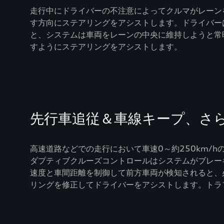
走行中にドライバーの不注意によってクルマがレーン
す方向にステアリングをアシストします。ドライバー
と、システムは車両をレーンの中央に維持しようと常
すようにステアリングをアシストします。
先行車追従＆車線キープ、さ
高速道路などでの走行において車速0～約250km/
ダプティブクルーズコントロールはシステムがブレー
速度と車間距離を制御して前方車両が検知されると、
リングを修正してドライバーをアシストします。トラ