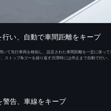
を行い、自動で車間距離をキープ
用いて先行車両を検知し、設定された車間距離を一定に保って
ます。ストップ&ゴーを繰り返す渋滞時には停止まで自動で行い
を警告、車線をキープ