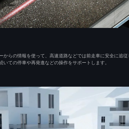
ーからの情報を使って、高速道路などでは前走車に安全に追従
続いての停車や再発進などの操作をサポートします。