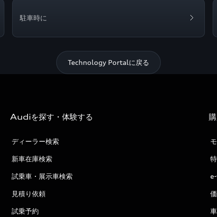
駐車時に
Technology Portalに戻る
Audiを探す・体験する
購
ディーラー検索
モ
新車在庫検索
特
試乗車・展示車検索
e
見積り依頼
価
試乗予約
車