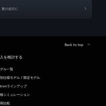
夜の走行に
Back to top
入を検討する
デル一覧
別仕様モデル / 限定モデル
-tronラインアップ
格シミュレーション
両比較