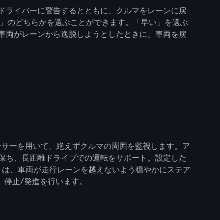
ドライバーに警告するとともに、クルマをレーンに戻
い」のどちらかを選ぶことができます。「早い」を選ぶ
車両がレーンから逸脱しようとしたときに、車両を戻
ンサーを用いて、絶えずクルマの周囲を監視します。ア
保ち、長距離ドライブでの運転をサポート。設定した
トは、車両が走行レーンを越えないよう穏やかにステア
、停止/発進を行います。