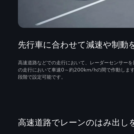
先行車に合わせて減速や制動
高速道路などでの走行において、レーダーセンサーを
の走行において車速0～約200km/hの間で作動し
段階で設定可能です。
高速道路でレーンのはみ出し