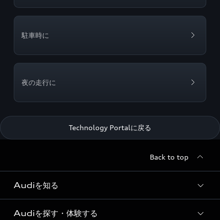
駐車時に
夜の走行に
Technology Portalに戻る
Back to top
Audiを知る
Audiを探す・体験する
Audi ブランド