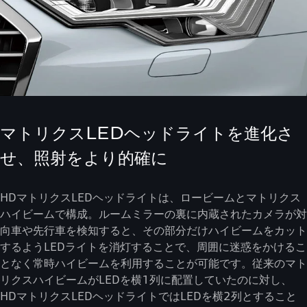
マトリクスLEDヘッドライトを進化さ
せ、照射をより的確に
HDマトリクスLEDヘッドライトは、ロービームとマトリクス
ハイビームで構成。ルームミラーの裏に内蔵されたカメラが対
向車や先行車を検知すると、その部分だけハイビームをカット
するようLEDライトを消灯することで、周囲に迷惑をかけるこ
となく常時ハイビームを利用することが可能です。従来のマト
リクスハイビームがLEDを横1列に配置していたのに対し、
HDマトリクスLEDヘッドライトではLEDを横2列とすること