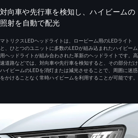
対向車や先行車を検知し、ハイビームの
照射を自動で配光
マトリクスLEDヘッドライトは、ロービーム用のLEDライト
と、ひとつのユニットに多数のLEDが組み込まれたハイビーム
用ヘッドライトが組み合わされた革新のヘッドライトです。高
速道路などでは、対向車や先行車を検知すると、その部分だけ
ハイビームのLEDを消灯または減光させることで、周囲に迷惑
をかけることなく常時ハイビームを利用することが可能です。