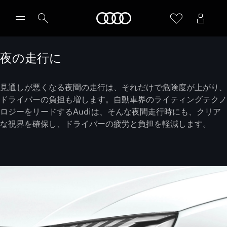
Audi
夜の走行に
見通しが悪くなる夜間の走行は、それだけで危険度が上がり、
ドライバーの負担も増します。自動車界のライティングテクノ
ロジーをリードするAudiは、そんな夜間走行時にも、クリア
な視界を確保し、ドライバーの疲労と負担を軽減します。