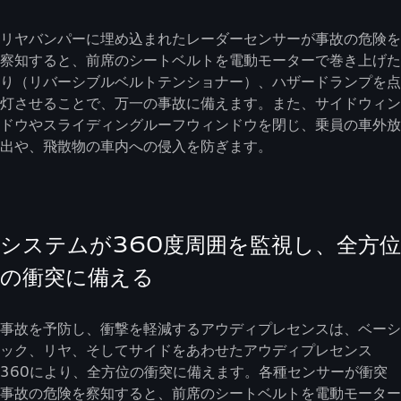
リヤバンパーに埋め込まれたレーダーセンサーが事故の危険を
察知すると、前席のシートベルトを電動モーターで巻き上げた
り（リバーシブルベルトテンショナー）、ハザードランプを点
灯させることで、万一の事故に備えます。また、サイドウィン
ドウやスライディングルーフウィンドウを閉じ、乗員の車外放
出や、飛散物の車内への侵入を防ぎます。
システムが360度周囲を監視し、全方位
の衝突に備える
事故を予防し、衝撃を軽減するアウディプレセンスは、ベーシ
ック、リヤ、そしてサイドをあわせたアウディプレセンス
360により、全方位の衝突に備えます。各種センサーが衝突
事故の危険を察知すると、前席のシートベルトを電動モーター