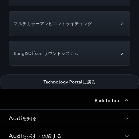
マルチカラーアンビエントライティング
Bang&Olfsen サウンドシステム
Technology Portalに戻る
Back to top
Audiを知る
Audiを探す・体験する
Audi ブランド